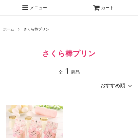
メニュー
カート
ホーム
さくら棒プリン
さくら棒プリン
1
全
商品