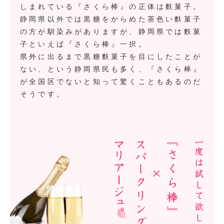
しまれている『さくら棒』の正体は麩菓子。
静岡県以外では黒糖をからめた茶色い麩菓子
の方が馴染みがありますが、静岡県では麩菓
子といえば『さくら棒』一択。
県外に出るまで黒糖麩菓子を目にしたことが
ない、という静岡県民も多く、『さくら棒』
が全国区でないと知って驚くこともあるのだ
そうです。