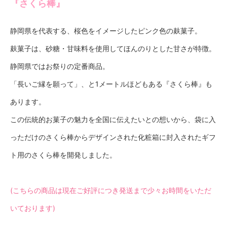
『さくら棒』
静岡県を代表する、桜色をイメージしたピンク色の麸菓子。
麸菓子は、砂糖・甘味料を使用してほんのりとした甘さが特徴。
静岡県ではお祭りの定番商品。
「長いご縁を願って」、と1メートルほどもある『さくら棒』も
あります。
この伝統的お菓子の魅力を全国に伝えたいとの想いから、袋に入
っただけのさくら棒からデザインされた化粧箱に封入されたギフ
ト用のさくら棒を開発しました。
(こちらの商品は現在ご好評につき発送まで少々お時間をいただ
いております)