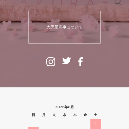
大黒屋商事について
2026年8月
日
月
火
水
木
金
土
1